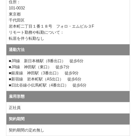
住所：
101-0032
東京都
千代田区
岩本町二丁目１番１８号 フォロ・エムビル３F
リモート勤務や転勤について：
転居を伴う転勤なし
通勤方法
■JR線 新日本橋駅（8番出口） 徒歩6分
■JR線 神田駅（東口） 徒歩7分
■銀座線 神田駅（3番出口） 徒歩9分
■新宿線 岩本町駅（A5出口） 徒歩6分
■日比谷線小伝馬町駅（4番出口） 徒歩6分
雇用形態
正社員
契約期間
契約期間の定め無し