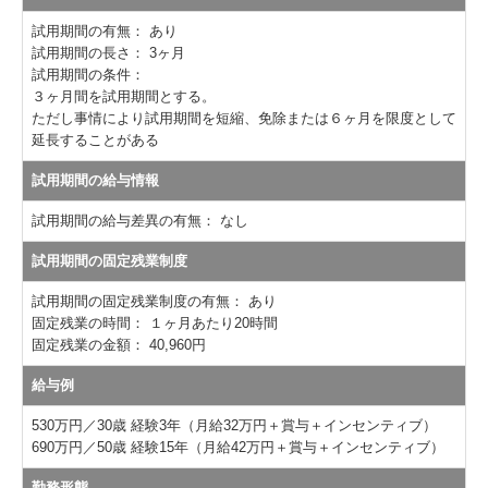
試用期間の有無：
あり
試用期間の長さ：
3ヶ月
試用期間の条件：
３ヶ月間を試用期間とする。
ただし事情により試用期間を短縮、免除または６ヶ月を限度として
延長することがある
試用期間の給与情報
試用期間の給与差異の有無：
なし
試用期間の固定残業制度
試用期間の固定残業制度の有無：
あり
固定残業の時間：
１ヶ月あたり20時間
固定残業の金額：
40,960円
給与例
530万円／30歳 経験3年（月給32万円＋賞与＋インセンティブ）
690万円／50歳 経験15年（月給42万円＋賞与＋インセンティブ）
勤務形態