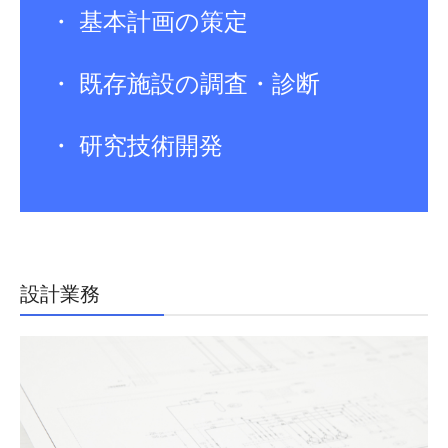
・ 基本計画の策定

・ 既存施設の調査・診断

・ 研究技術開発
設計業務