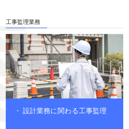
工事監理業務
・ 設計業務に関わる工事監理
