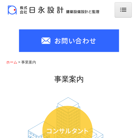
ホーム
会社案内
事業案内
ホーム
事業案内
業務経歴
事業案内
採用情報
スタッフインタビュー
募集要項（電気）
募集要項（機械）
お問い合わせ