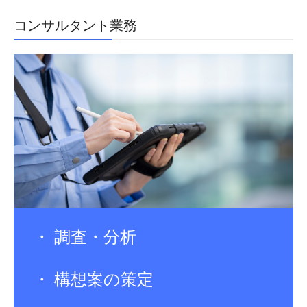
コンサルタント業務
・ 調査・分析

・ 構想案の策定
