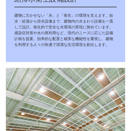
建物に欠かせない「水」と「衛生」の環境を支えます。給
水・給湯から排水設備まで、建物内の水まわり設備を一貫
して設計。衛生的で安全な水環境の実現に努めています。
感染症対策や水の再利用など、現代のニーズに応じた設備
計画を提案。効率的な配置と確実な機能性を重視し、建物
を利用する人々の快適で清潔な生活環境を創出します。