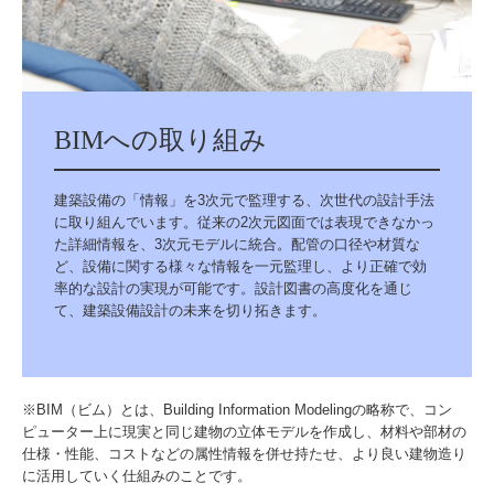
BIMへの取り組み
建築設備の「情報」を3次元で監理する、次世代の設計手法
に取り組んでいます。従来の2次元図面では表現できなかっ
た詳細情報を、3次元モデルに統合。配管の口径や材質な
ど、設備に関する様々な情報を一元監理し、より正確で効
率的な設計の実現が可能です。設計図書の高度化を通じ
て、建築設備設計の未来を切り拓きます。
※BIM（ビム）とは、Building Information Modelingの略称で、コン
ピューター上に現実と同じ建物の立体モデルを作成し、材料や部材の
仕様・性能、コストなどの属性情報を併せ持たせ、より良い建物造り
に活用していく仕組みのことです。