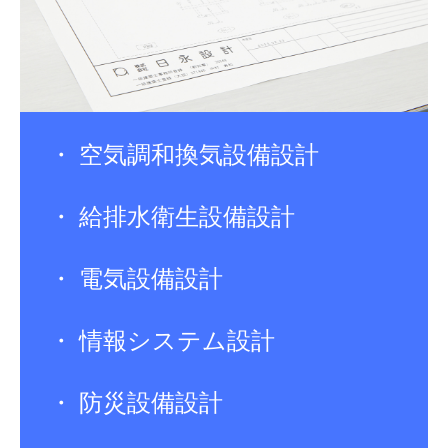
・ 空気調和換気設備設計

・ 給排水衛生設備設計

・ 電気設備設計

・ 情報システム設計

・ 防災設備設計
