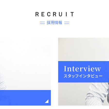
ＲＥＣＲＵＩＴ
::::: 採用情報 :::::