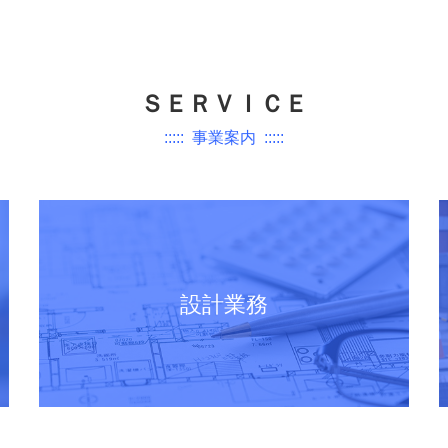
ＳＥＲＶＩＣＥ
::::: 事業案内 :::::
設計業務