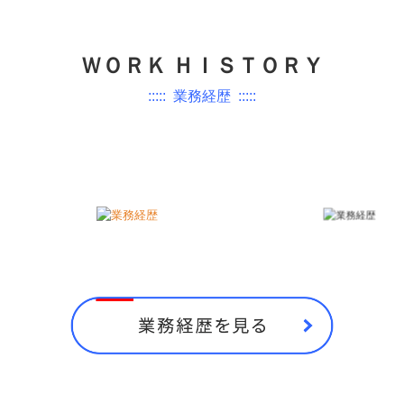
ＷＯＲＫ ＨＩＳＴＯＲＹ
::::: 業務経歴 :::::