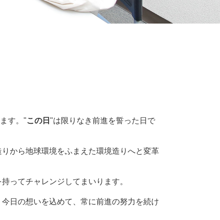
ます。"
この日
"は限りなき前進を誓った日で
造りから地球環境をふまえた環境造りへと変革
を持ってチャレンジしてまいります。
り今日の想いを込めて、常に前進の努力を続け