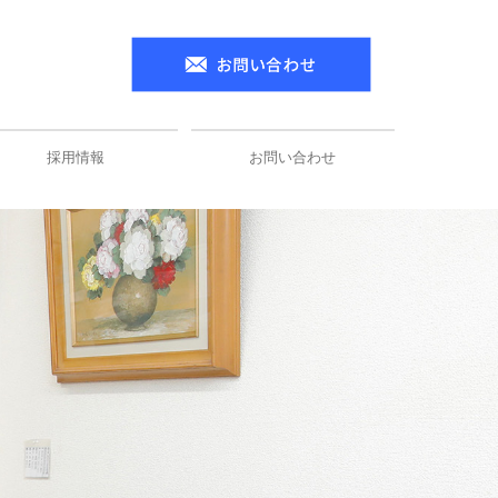
採用情報
お問い合わせ
スタッフインタビュー
募集要項（電気）
募集要項（機械）
プライバシーポリシー