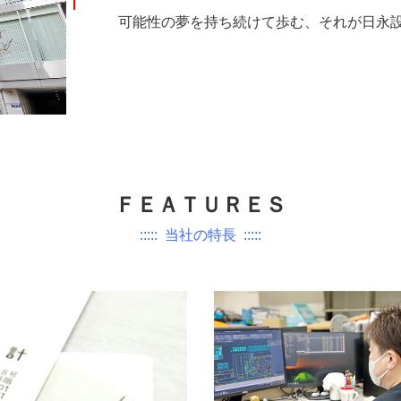
可能性の夢を持ち続けて歩む、それが日永
ＦＥＡＴＵＲＥＳ
::::: 当社の特長 :::::