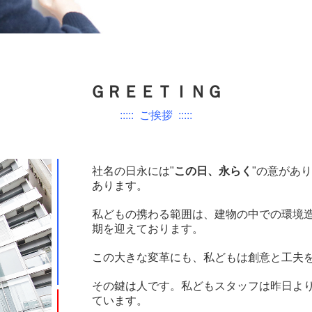
ＧＲＥＥＴＩＮＧ
::::: ご挨拶 :::::
社名の日永には"
この日、永らく
"の意があり
あります。
私どもの携わる範囲は、建物の中での環境
期を迎えております。
この大きな変革にも、私どもは創意と工夫
その鍵は人です。私どもスタッフは昨日よ
ています。